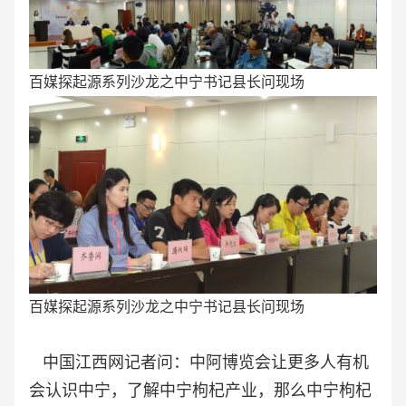
百媒探起源系列沙龙之中宁书记县长问现场
百媒探起源系列沙龙之中宁书记县长问现场
中国江西网记者问：中阿博览会让更多人有机
会认识中宁，了解中宁枸杞产业，那么中宁枸杞