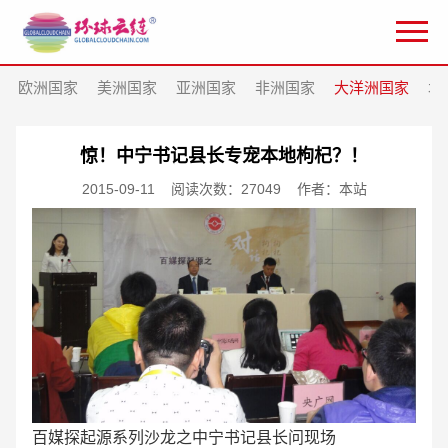
欧洲国家
美洲国家
亚洲国家
非洲国家
大洋洲国家
北
惊！中宁书记县长专宠本地枸杞？！
2015-09-11
阅读次数：27049
作者：本站
百媒探起源系列沙龙之中宁书记县长问现场