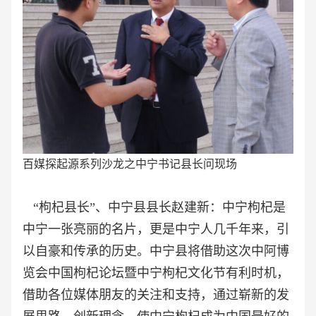
百媒探起源系列沙龙之中宁书记县长问现场
“枸杞县长”、中宁县县长赵建新：中宁枸杞是
中宁一张亮丽的名片，更是中宁人几千年来，引
以自豪和传承的历史。中宁县将借助这次中阿博
览会中国枸杞论坛暨中宁枸杞文化节有利时机，
借助各位媒体朋友的关注和支持，通过崭新的发