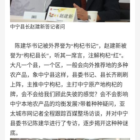
中宁县长赵建新答记者问
陈建华书记被外界誉为“枸杞书记”，赵建新被
誉为“枸杞县长”，听其一席言，注解枸杞“红”。
大凡一个县，一个区，一般会向外推荐地的多种
农产品，象中宁县这样，县委书记、县长齐刷刷
上阵，主推中宁枸杞，主打中宁原产地枸杞的
牌，会不会给我们顾此失彼的感觉？会不会影响
中宁本地农产品的均衡发展?带着种种疑问，亚
太城市网记者全程跟踪百媒整场访谈，并对中宁
县委书记陈建华进行了专访，逐步揭开这种种谜
底。