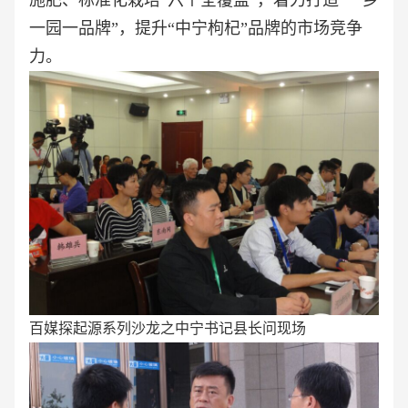
施肥、标准化栽培“六个全覆盖”，着力打造“一乡
一园一品牌”，提升“中宁枸杞”品牌的市场竞争
力。
百媒探起源系列沙龙之中宁书记县长问现场