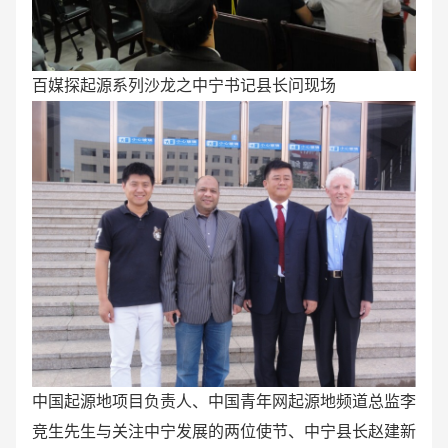
百媒探起源系列沙龙之中宁书记县长问现场
中国起源地项目负责人、中国青年网起源地频道总监李
竞生先生与关注中宁发展的两位使节、中宁县长赵建新