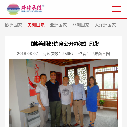
欧洲国家
美洲国家
亚洲国家
非洲国家
大洋洲国家
北
《慈善组织信息公开办法》印发
2018-08-07
阅读次数：25957
作者：世界商人网