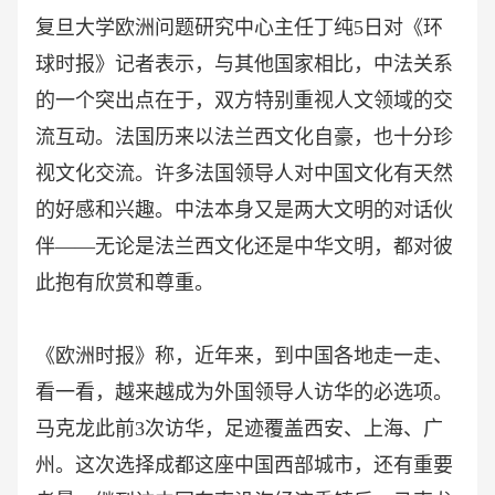
复旦大学欧洲问题研究中心主任丁纯
5日对《环
球时报》记者表示，与其他国家相比，中法关系
的一个突出点在于，双方特别重视人文领域的交
流互动。法国历来以法兰西文化自豪，也十分珍
视文化交流。许多法国领导人对中国文化有天然
的好感和兴趣。中法本身又是两大文明的对话伙
伴——无论是法兰西文化还是中华文明，都对彼
此抱有欣赏和尊重。
《欧洲时报》称，近年来，到中国各地走一走、
看一看，越来越成为外国领导人访华的必选项。
马克龙此前
3次访华，足迹覆盖西安、上海、广
州。这次选择成都这座中国西部城市，还有重要