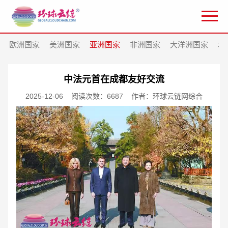
欧洲国家
美洲国家
亚洲国家
非洲国家
大洋洲国家
北
中法元首在成都友好交流
2025-12-06
阅读次数：6687
作者：环球云链网综合