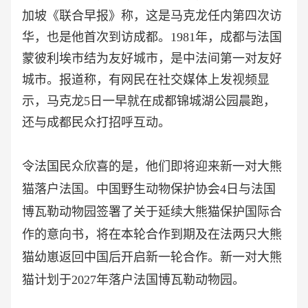
加坡《联合早报》称，这是马克龙任内第四次访
华，也是他首次到访成都。1981年，成都与法国
蒙彼利埃市结为友好城市，是中法间第一对友好
城市。报道称，有网民在社交媒体上发视频显
示，马克龙5日一早就在成都锦城湖公园晨跑，
还与成都民众打招呼互动。
令法国民众欣喜的是，他们即将迎来新一对大熊
猫落户法国。中国野生动物保护协会
4日与法国
博瓦勒动物园签署了关于延续大熊猫保护国际合
作的意向书，将在本轮合作到期及在法两只大熊
猫幼崽返回中国后开启新一轮合作。新一对大熊
猫计划于2027年落户法国博瓦勒动物园。