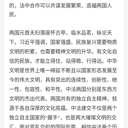
的，法中合作可以共谋发展繁荣、造福两国人
民。
两国元首夫妇落座怀古亭，临水品茗，纵论天
下。习近平强调，国家强盛、民族复兴需要物质
文明的积累，也需要精神文明的升华。有文化自
信的民族，才能立得住、站得稳、行得远。中华
文明是世界上唯一绵延不断且以国家形态发展至
今的伟大文明，具有突出的连续性、创新性、统
一性、包容性、和平性。中法两国分别是东西方
文明的杰出代表。两国共有的独立自主精神，就
源于各自深厚的文化底蕴。中法建交不仅是两个
独立自主国家的
“握手”，也是两大璀璨文明的交
汇。面对变乱交织的国际形势，相信中法两个历