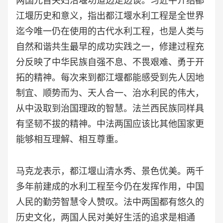
两国元首夫妇沿堰功道边走边谈。习近平介绍都
江堰历史和意义，指出都江堰水利工程是全世界
迄今唯一仍在使用的古代水利工程，也是人类与
自然和谐共生最早的成功实践之一，修建过程充
分反映了中华民族自强不息、不畏艰难、勇于开
拓的精神。每次来到都江堰都能感受到先人因地
制宜、顺势而为、天人合一、治水利民的伟大，
从中汲取到治国理政的智慧。法兰西民族同样具
有坚韧不拔的精神。中法两国应该比其他国家更
能够相互理解、相互尊重。
马克龙表示，都江堰山清水秀、景色优美。两千
多年前建成的水利工程至今仍在发挥作用，中国
人民的勤劳智慧令人赞叹。法中两国都有悠久的
历史文化，两国人民对美好生活的追求是相通