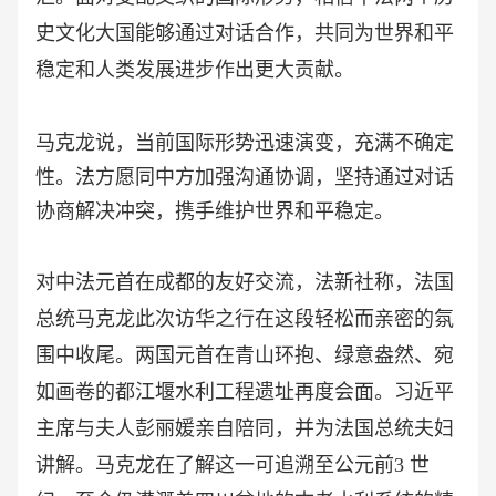
史文化大国能够通过对话合作，共同为世界和平
稳定和人类发展进步作出更大贡献。
马克龙说，当前国际形势迅速演变，充满不确定
性。法方愿同中方加强沟通协调，坚持通过对话
协商解决冲突，携手维护世界和平稳定。
对中法元首在成都的友好交流，法新社称，法国
总统马克龙此次访华之行在这段轻松而亲密的氛
围中收尾。两国元首在青山环抱、绿意盎然、宛
如画卷的都江堰水利工程遗址再度会面。习近平
主席与夫人彭丽媛亲自陪同，并为法国总统夫妇
讲解。马克龙在了解这一可追溯至公元前
3 世