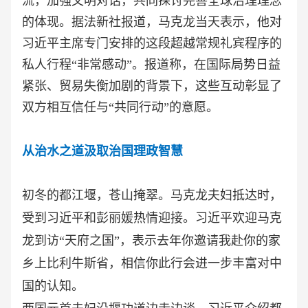
流，加强文明对话，共同探讨完善全球治理理念
的体现。据法新社报道，马克龙当天表示，他对
习近平主席专门安排的这段超越常规礼宾程序的
私人行程“非常感动”。报道称，在国际局势日益
紧张、贸易失衡加剧的背景下，这些互动彰显了
双方相互信任与“共同行动”的意愿。
从治水之道汲取治国理政智慧
初冬的都江堰，苍山掩翠。马克龙夫妇抵达时，
受到习近平和彭丽媛热情迎接。习近平欢迎马克
龙到访
“天府之国”，表示去年你邀请我赴你的家
乡上比利牛斯省，相信你此行会进一步丰富对中
国的认知。