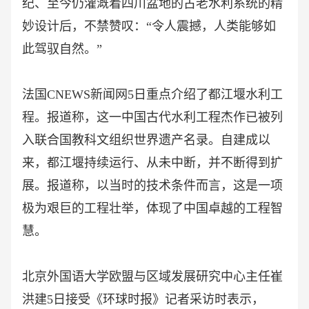
纪、至今仍灌溉着四川盆地的古老水利系统的精
妙设计后，不禁赞叹：“令人震撼，人类能够如
此驾驭自然。”
法国
CNEWS新闻网5日重点介绍了都江堰水利工
程。报道称，这一中国古代水利工程杰作已被列
入联合国教科文组织世界遗产名录。自建成以
来，都江堰持续运行、从未中断，并不断得到扩
展。报道称，以当时的技术条件而言，这是一项
极为艰巨的工程壮举，体现了中国卓越的工程智
慧。
北京外国语大学欧盟与区域发展研究中心主任崔
洪建
5日接受《环球时报》记者采访时表示，