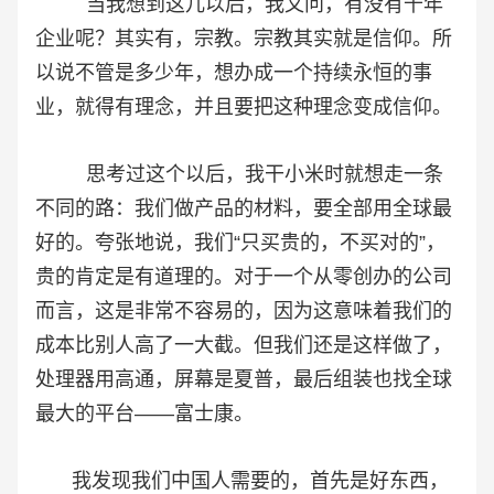
当我想到这儿以后，我又问，有没有千年
企业呢？其实有，宗教。宗教其实就是信仰。所
以说不管是多少年，想办成一个持续永恒的事
业，就得有理念，并且要把这种理念变成信仰。
思考过这个以后，我干小米时就想走一条
不同的路：我们做产品的材料，要全部用全球最
好的。夸张地说，我们“只买贵的，不买对的”，
贵的肯定是有道理的。对于一个从零创办的公司
而言，这是非常不容易的，因为这意味着我们的
成本比别人高了一大截。但我们还是这样做了，
处理器用高通，屏幕是夏普，最后组装也找全球
最大的平台——富士康。
我发现我们中国人需要的，首先是好东西，