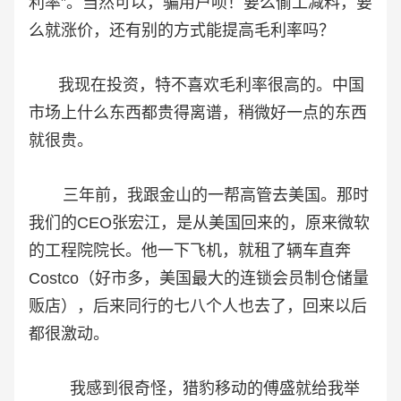
利率”。当然可以，骗用户呗！要么偷工减料，要
么就涨价，还有别的方式能提高毛利率吗？
我现在投资，特不喜欢毛利率很高的。中国
市场上什么东西都贵得离谱，稍微好一点的东西
就很贵。
三年前，我跟金山的一帮高管去美国。那时
我们的CEO张宏江，是从美国回来的，原来微软
的工程院院长。他一下飞机，就租了辆车直奔
Costco（好市多，美国最大的连锁会员制仓储量
贩店），后来同行的七八个人也去了，回来以后
都很激动。
我感到很奇怪，猎豹移动的傅盛就给我举