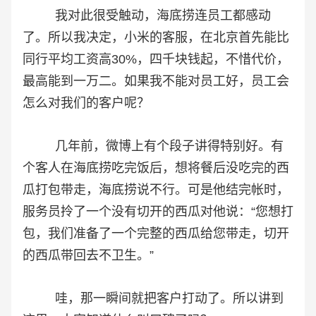
我对此很受触动，海底捞连员工都感动
了。所以我决定，小米的客服，在北京首先能比
同行平均工资高30%，四千块钱起，不惜代价，
最高能到一万二。如果我不能对员工好，员工会
怎么对我们的客户呢？
几年前，微博上有个段子讲得特别好。有
个客人在海底捞吃完饭后，想将餐后没吃完的西
瓜打包带走，海底捞说不行。可是他结完帐时，
服务员拎了一个没有切开的西瓜对他说：“您想打
包，我们准备了一个完整的西瓜给您带走，切开
的西瓜带回去不卫生。”
哇，那一瞬间就把客户打动了。所以讲到