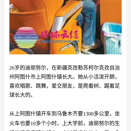
26岁的迪丽努尔，在新疆克孜勒苏柯尔克孜自治
州阿图什市上阿图什镇长大。她从小活泼开朗，
喜欢唱歌、跳舞，爱交朋友，是爬着树、踢着足
球长大的。
从上阿图什镇开车到乌鲁木齐要
1300多公里，坐
火车也要10多个小时。上大学前，迪丽努尔的生