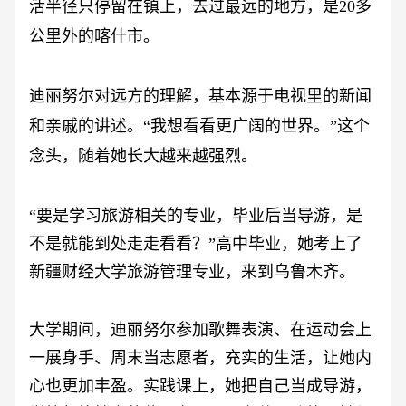
活半径只停留在镇上，去过最远的地方，是20多
公里外的喀什市。
迪丽努尔对远方的理解，基本源于电视里的新闻
和亲戚的讲述。
“我想看看更广阔的世界。”这个
念头，随着她长大越来越强烈。
“要是学习旅游相关的专业，毕业后当导游，是
不是就能到处走走看看？”高中毕业，她考上了
新疆财经大学旅游管理专业，来到乌鲁木齐。
大学期间，迪丽努尔参加歌舞表演、在运动会上
一展身手、周末当志愿者，充实的生活，让她内
心也更加丰盈。实践课上，她把自己当成导游，