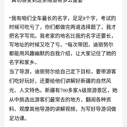
“真切感受到这条隧道有多么重要”
“我有咱们全车最长的名字，足足8个字，考试的
时候可吃亏了，你们都做完两道选择题了，我才
把名字写完。我老家的地名比我的名字还要长，
写地址的时候又吃了亏。”每次带团，迪丽努尔
都能用风趣幽默的自我介绍，让大家记住了她的
名字和家乡。
当了导游，迪丽努尔给自己定下目标，要带游客
们吃好玩好，还要给他们讲解好新疆的自然风
光、人文特色。新疆有
700多家A级旅游景区，她
从中挑选出游客们最常去的地方，翻阅各种资
料、观摩其他导游的讲解视频，为写好导游词做
足功课。