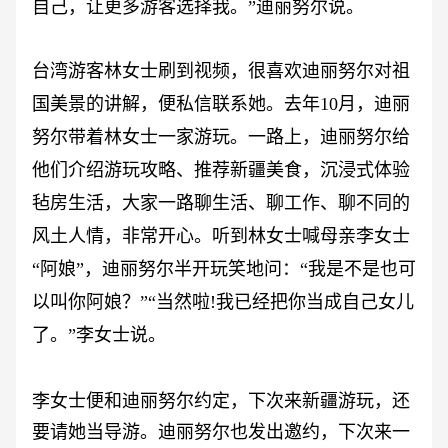
自己，让更多游客选择我。”迪丽努尔说。
台湾游客林女士刷到视频，很喜欢迪丽努尔对祖
国美景的讲解，便私信联系她。去年
10月，迪丽
努尔带着林女士一家游玩。一路上，迪丽努尔给
他们介绍游玩攻略、推荐新疆美食，沉浸式体验
毡房生活，大家一路聊生活、聊工作、聊不同的
风土人情，非常开心。听到林女士喊母亲李女士
“阿娘”，迪丽努尔半开玩笑地问：“我是不是也可
以叫你阿娘？”“当然啦!我已经把你当成自己女儿
了。”李女士说。
李女士便和迪丽努尔约定，下次来新疆游玩，还
要请她当导游。迪丽努尔也发出邀约，下次来一