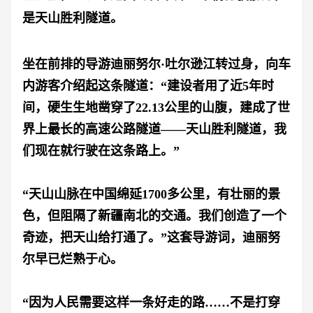
是天山胜利隧道。
坐在前排的导游迪丽努尔
·吐尔逊江转过身，向车
内游客介绍起这条隧道：“建设者用了近5年时
间，硬生生地凿穿了22.13公里的山腹，建成了世
界上最长的高速公路隧道——天山胜利隧道，我
们现在就行驶在这条路上。”
“天山山脉在中国绵延1700多公里，有壮丽的景
色，但阻隔了新疆南北的交通。我们创造了一个
奇迹，把天山给打通了。”这套导游词，迪丽努
尔早已烂熟于心。
“因为人民需要这样一条好走的路……不是打穿