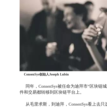
ConsenSys创始人Joseph Lubin
同年，ConsenSys被任命为迪拜市“区块
件和交易都转移到区块链平台上。
从毛里求斯，到迪拜，ConsenSys看上