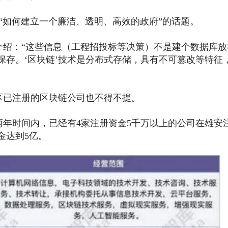
“如何建立一个廉洁、透明、高效的政府”的话题。
绍：“这些信息（工程招投标等决策）不是建个数据库放
保存。‘区块链’技术是分布式存储，具有不可篡改等特征
已注册的区块链公司也不得不提。
，两年时间内，已经有4家注册资金5千万以上的公司在雄安
金达到5亿。