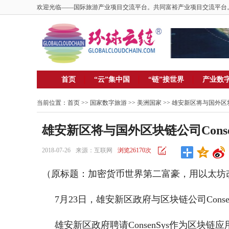
欢迎光临——国际旅游产业项目交流平台。共同富裕产业项目交流平台
首页
“云”集中国
“链”接世界
产业数
当前位置：
首页
>> 国家数字旅游 >>
美洲国家
>> 雄安新区将与国外区块链
雄安新区将与国外区块链公司Conse
2018-07-26
来源：互联网
浏览26170次
（原标题：加密货币世界第二富豪，用以太坊
7月23日，雄安新区政府与区块链公司Conse
雄安新区政府聘请ConsenSys作为区块链