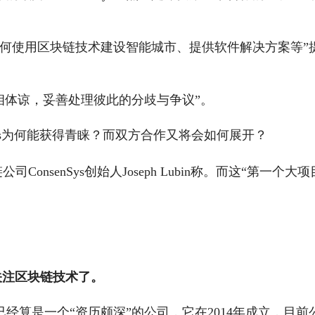
“如何使用区块链技术建设智能城市、提供软件解决方案等”
相体谅，妥善处理彼此的分歧与争议”。
Sys为何能获得青睐？而双方合作又将会如何展开？
enSys创始人Joseph Lubin称。
而这“第一个大项
关注区块链技术了。
已经算是一个“资历颇深”的公司，它在2014年成立，目前