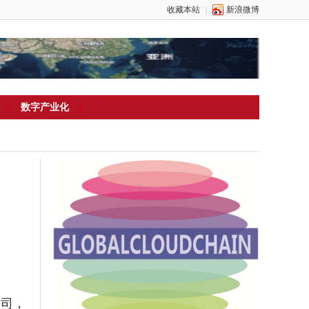
收藏本站
｜
新浪微博
数字产业化
公司，