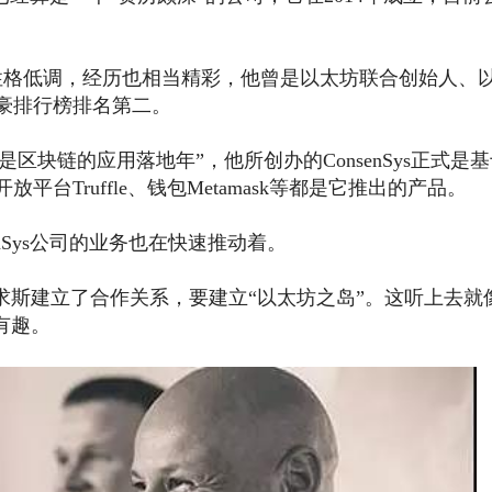
外表沉稳，性格低调，经历也相当精彩，他曾是以太坊联合创始人、
豪排行榜排名第二。
将是区块链的应用落地年”，他所创办的ConsenSys正式是
Truffle、钱包Metamask等都是它推出的产品。
nSys公司的业务也在快速推动着。
毛里求斯建立了合作关系，要建立“以太坊之岛”。这听上去就
有趣。