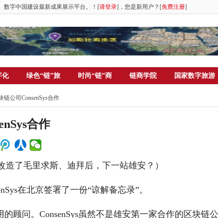
。数字中国建设最新成果展示平台。！[
请登录
]，您是新用户？[
免费注册
]
字化
绿色“链”旅
时尚“链”商
链商学院
国家数字旅游
公司ConsenSys合作
nSys合作
改造了毛里求斯、迪拜后，下一站雄安？）
nSys在北京签署了一份“谅解备忘录”。
应用的顾问。
ConsenSys虽然不是雄安第一家合作的区块链