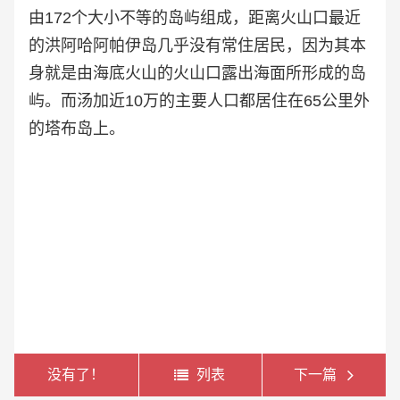
由172个大小不等的岛屿组成，距离火山口最近
的洪阿哈阿帕伊岛几乎没有常住居民，因为其本
身就是由海底火山的火山口露出海面所形成的岛
屿。而汤加近10万的主要人口都居住在65公里外
的塔布岛上。
没有了！
列表
下一篇