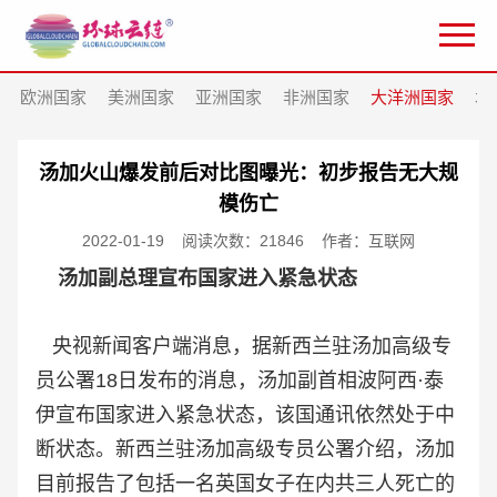
欧洲国家
美洲国家
亚洲国家
非洲国家
大洋洲国家
北
汤加火山爆发前后对比图曝光：初步报告无大规
模伤亡
2022-01-19
阅读次数：21846
作者：互联网
汤加副总理宣布国家进入紧急状态
央视新闻客户端消息，据新西兰驻汤加高级专
员公署18日发布的消息，汤加副首相波阿西·泰
伊宣布国家进入紧急状态，该国通讯依然处于中
断状态。新西兰驻汤加高级专员公署介绍，汤加
目前报告了包括一名英国女子在内共三人死亡的