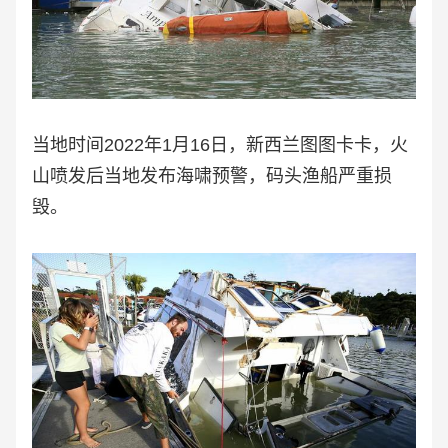
当地时间2022年1月16日，新西兰图图卡卡，火
山喷发后当地发布海啸预警，码头渔船严重损
毁。