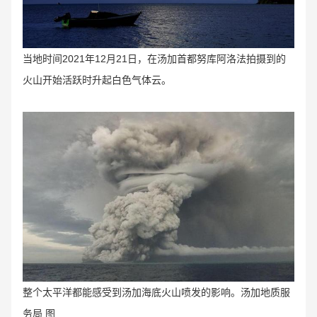
当地时间2021年12月21日，在汤加首都努库阿洛法拍摄到的
火山开始活跃时升起白色气体云。
整个太平洋都能感受到汤加海底火山喷发的影响。汤加地质服
务局 图