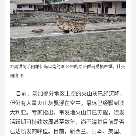
距离洪阿哈阿帕伊岛以南约30公里的哈派群岛受损严重。社交
网络 图
目前，汤加部分地区上空的火山灰已经沉降，
但仍有大量火山灰飘浮在空中，最远已经飘到澳
大利亚。专家指出，事发地火山口已苏醒，喷发
活跃期可持续数周甚至数年，尚不清楚目前是否
已达喷发的峰值。目前，新西兰、日本、美国、