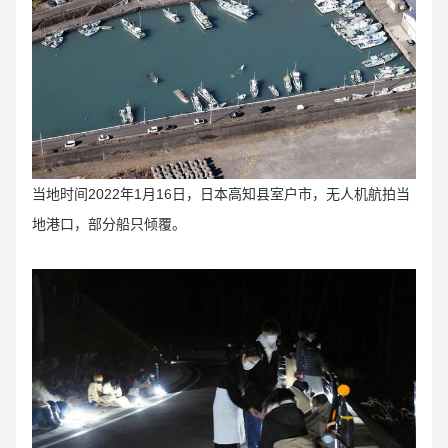
当地时间2022年1月16日，日本高知县室户市，无人机航拍当
地港口，部分船只倾覆。