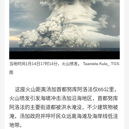
当地时间1月14日17时14分，火山喷发。 Taaniela Kula_ TGS
图
这座火山距离汤加首都努库阿洛法仅65公里，
火山喷发引发海啸冲击汤加沿海地区，首都努库
阿洛法的主要街道都被洪水淹没，不少建筑物被
淹，汤加政府并呼吁民众远离海滩及海岸线低洼
地带。