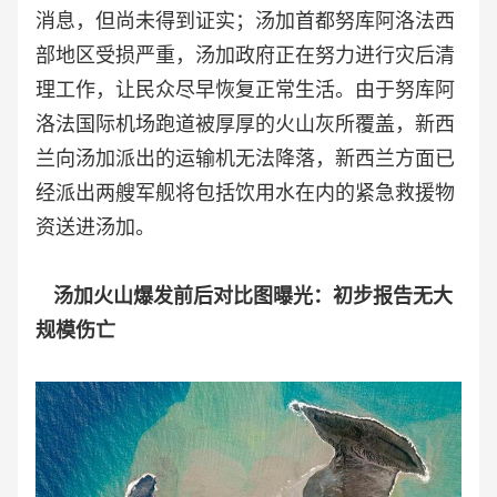
消息，但尚未得到证实；汤加首都努库阿洛法西
部地区受损严重，汤加政府正在努力进行灾后清
理工作，让民众尽早恢复正常生活。由于努库阿
洛法国际机场跑道被厚厚的火山灰所覆盖，新西
兰向汤加派出的运输机无法降落，新西兰方面已
经派出两艘军舰将包括饮用水在内的紧急救援物
资送进汤加。
汤加火山爆发前后对比图曝光：初步报告无大
规模伤亡