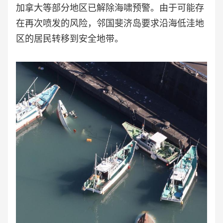
加拿大等部分地区已解除海啸预警。由于可能存
在再次喷发的风险，邻国斐济岛要求沿海低洼地
区的居民转移到安全地带。