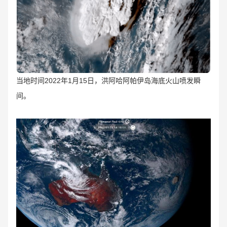
当地时间2022年1月15日，洪阿哈阿帕伊岛海底火山喷发瞬
间。