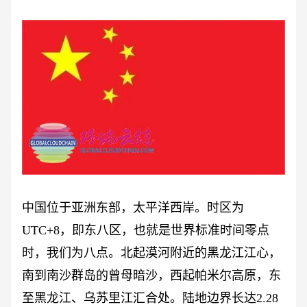
中国位于亚洲东部，太平洋西岸。时区为
UTC+8，即东八区，也就是世界标准时间零点
时，我们为八点。北起漠河附近的黑龙江江心，
南到南沙群岛的曾母暗沙，西起帕米尔高原，东
至黑龙江、乌苏里江汇合处。陆地边界长达2.28