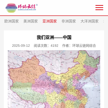
欧洲国家
美洲国家
亚洲国家
非洲国家
大洋洲国家
北
我们亚洲——中国
2025-09-12
阅读次数：4192
作者：环球云链网综合