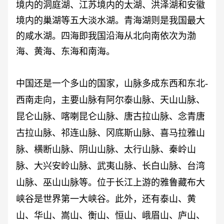
境内的洞庭湖、江苏境内的太湖、洪泽湖和安徽
境内的巢湖等五大淡水湖。青海湖则是我国最大
的咸水湖。四海即我国沿海从北向南依次为渤
海、黄海、东海和南海。
中国还是一个多山的国家，山脉多成东西和东北
-
西南走向，主要山脉有阿尔泰山脉、天山山脉、
昆仑山脉、喀喇昆仑山脉、唐古拉山脉、念青唐
古拉山脉、祁连山脉、冈底斯山脉、喜马拉雅山
脉、横断山脉、阴山山脉、太行山脉、秦岭山
脉、大兴安岭山脉、武夷山脉、长白山脉、台湾
山脉、巫山山脉等。位于长江上游的雅鲁藏布大
峡谷是世界第一大峡谷。此外，还有泰山、黄
山、华山、嵩山、衡山、恒山、峨眉山、庐山、