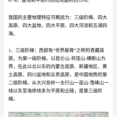
67%，盆地和平原约占陆地面积的33%。
我国的主要地理特征可概括为：三级阶梯、四大
高原、四大盆地、四大平原、四大河流和五湖四
海。
1、三级阶梯：西部有“世界屋脊”之称的青藏高
原，为第一级阶梯。以昆仑山-祁连山-横断山为
界，在此以北以东的内蒙古高原、新疆地区、黄
土高原、四川盆地和云贵高原，是中国地势的第
二级阶梯。从大兴安岭一太行山一巫山-雪峰山一
线以东至海岸线多为平原和丘陵，是第三级阶
梯。