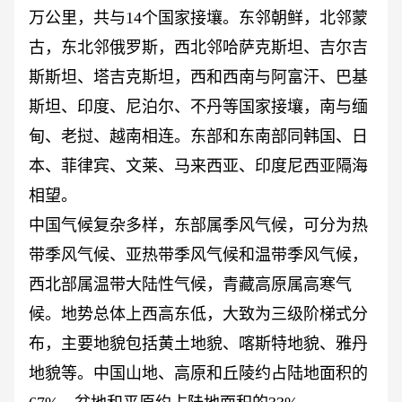
万公里，共与14个国家接壤。东邻朝鲜，北邻蒙
古，东北邻俄罗斯，西北邻哈萨克斯坦、吉尔吉
斯斯坦、塔吉克斯坦，西和西南与阿富汗、巴基
斯坦、印度、尼泊尔、不丹等国家接壤，南与缅
甸、老挝、越南相连。东部和东南部同韩国、日
本、菲律宾、文莱、马来西亚、印度尼西亚隔海
相望。
中国气候复杂多样，东部属季风气候，可分为热
带季风气候、亚热带季风气候和温带季风气候，
西北部属温带大陆性气候，青藏高原属高寒气
候。地势总体上西高东低，大致为三级阶梯式分
布
，主要地貌包括黄土地貌、喀斯特地貌、雅丹
地貌等。中国山地、高原和丘陵约占陆地面积的