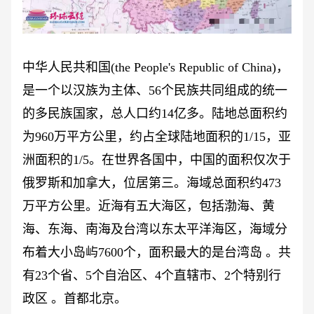
中华人民共和国
(the People's Republic of China)，
是一个以汉族为主体、56个民族共同组成的统一
的多民族国家，总人口约14亿多。陆地总面积约
为960万平方公里，约占全球陆地面积的1/15，亚
洲面积的1/5。在世界各国中，中国的面积仅次于
俄罗斯和加拿大，位居第三。海域总面积约473
万平方公里。近海有五大海区，包括渤海、黄
海、东海、南海及台湾以东太平洋海区，海域分
布着大小岛屿7600个，面积最大的是台湾岛 。共
有23个省、5个自治区、4个直辖市、2个特别行
政区 。首都北京。