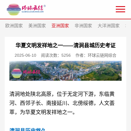
欧洲国家
美洲国家
亚洲国家
非洲国家
大洋洲国家
北
华夏文明发祥地之一——清涧县城历史考证
2025-06-10
阅读次数：5256
作者：环球云链网综合
清涧地处陕北高原，位于无定河下游，东临黄
河、西邻子长、南接延川、北傍绥德，人文荟
萃，为华夏文明发祥地之一。