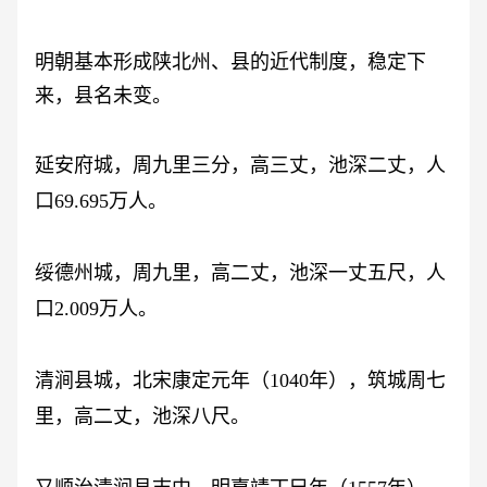
明朝基本形成陕北州、县的近代制度，稳定下
来，县名未变。
延安府城，周九里三分，高三丈，池深二丈，人
口
69.695万人。
绥德州城，周九里，高二丈，池深一丈五尺，人
口
2.009万人。
清涧县城，北宋康定元年（
1040年），筑城周七
里，高二丈，池深八尺。