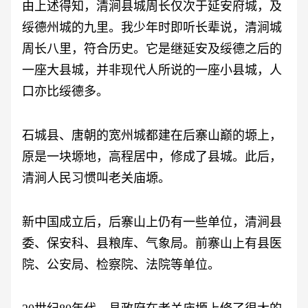
由上述得知，清涧县城周长仅次于延安府城，及
绥德州城的九里。我少年时即听长辈说，清涧城
周长八里，符合历史。它是继延安及绥德之后的
一座大县城，并非现代人所说的一座小县城，人
口亦比绥德多。
石城县、唐朝的宽州城都建在后寨山巅的塬上，
原是一块塬地，高程居中，修成了县城。此后，
清涧人民习惯叫老关庙塬。
新中国成立后，后寨山上仍有一些单位，清涧县
委、保安科、县粮库、气象局。前寨山上有县医
院、公安局、检察院、法院等单位。