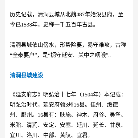
历史记载，清涧县城从北魏
487年始设县府，至
今已1538年，史称一千五百年古县。
清涧县城依山傍水，形势险要，易守难攻，古称
“全秦要户”，是“扼守延安、关中之咽喉”。
清涧县城建设
《延安府志》明弘治十七年（
1504年）本记载：
明弘治时代，延安府领3州16县。佳州、绥德
州、鄜州。16县有：肤施、神木、府谷、吴堡、
米脂、清涧、安定、安塞、延川、延长、甘泉、
宜川、洛川、中部、黄陵、宜君。