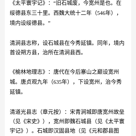
《太平寰宇记》：
“旧石城废，今宽州是也。在
绥德县东三十里。西魏大统十二年（546年），
境内设绥德县。”
清涧县志称，设石城县在今秀延镇。同年，境内
首设朔方县，治所在清涧县西。
《榆林地理志》：唐代在今后寨山之巅设宽州
城。唐贞观九年（
635年），下设宽州，治今秀
延镇。
清道光县志（章元按）：宋青涧城即唐宽州故垒
（见《宋史》），宽州即魏石城县（见《太平寰
宇记》）。石城即汉圁县地（见《元和郡县图