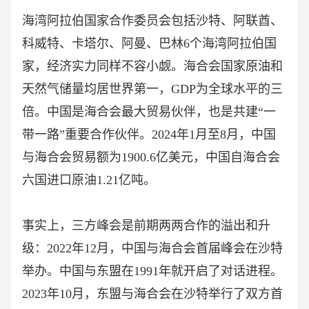
海湾阿拉伯国家合作委员会包括沙特、阿联酋、
科威特、卡塔尔、阿曼、巴林
6个海湾阿拉伯国
家，经济实力同样不容小觑。海合会国家原油和
天然气储量均居世界第一，GDP为全球水平的三
倍。中国是海合会最大贸易伙伴，也是共建“一
带一路”重要合作伙伴。2024年1月至8月，中国
与海合会贸易额为1900.6亿美元，中国自海合会
六国进口原油1.21亿吨。
事实上，三方峰会是前期两两合作的溢出和升
级：
2022年12月，中国与海合会首届峰会在沙特
举办。中国与东盟在1991年就开启了对话进程。
2023年10月，东盟与海合会在沙特举行了双方首