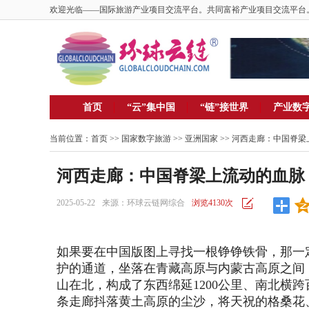
欢迎光临——国际旅游产业项目交流平台。共同富裕产业项目交流平台
首页
“云”集中国
“链”接世界
产业数
当前位置：
首页
>> 国家数字旅游 >>
亚洲国家
>> 河西走廊：中国脊
河西走廊：中国脊梁上流动的血脉
2025-05-22
来源：环球云链网综合
浏览4130次
如果要在中国版图上寻找一根铮铮铁骨，那一
护的通道，坐落在青藏高原与内蒙古高原之间
山在北，构成了东西绵延
1200公里、南北
条走廊抖落黄土高原的尘沙，将天祝的格桑花