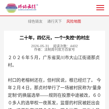
绿色链友
通行天下
风险地图
二十年，四亿元，一个“失控”的村庄
2026-05-31
阅读次数：4402
作者：法制周刊官方百家号
２０２６年５月，广东省吴川市大山江街道那贞
村。
村口的老榕树还在，但村民说，根已经烂了。 今
年２月４日，那贞村举行了一场被村民称为“量身
定制”的换届选举——规则在投票中途被改，６０
０多人的选举权一夜蒸发，监督的村民被赶出会