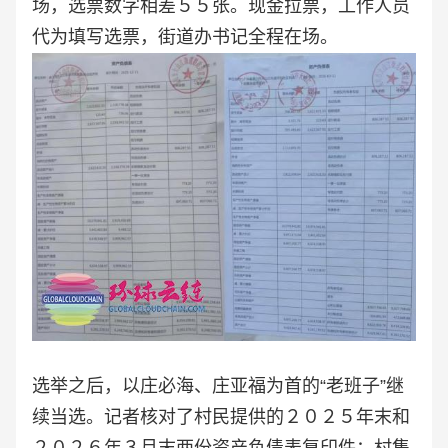
场，选票数字相差５５张。现金拉票，工作人员
代为填写选票，街道办书记全程在场。
选举之后，以庄必海、庄亚福为首的“老班子”继
续当选。记者核对了村民提供的２０２５年末和