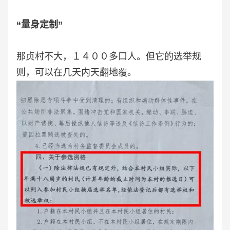
“量身定制”
那贞村不大，１４００多口人。但它的选举规
则，可以在几天内天翻地覆。