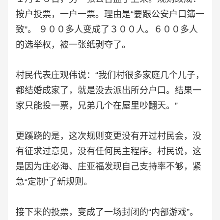
按户投票，一户一票。理由是“要跟公安户口簿一
致”。 ９００多人变成了３００人。６００多人
的选举权，被一张纸剥夺了。
村民代表庄观伟说：“我们村很多家庭几个儿子，
都结婚成家了，就是没去派出所分户口。结果一
家只能投一票，兄弟几个在屋里吵翻天。”
更蹊跷的是，这次规则变更没有开过村民会，没
有征求过意见，没有任何民主程序。村民说，这
是因为庄必海、庄亚福发现自己支持率不够，紧
急“定制”了新规则。
接下来的投票，变成了一场封闭的“内部游戏”。