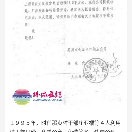
１９９５年，时任那贞村干部庄亚福等４人利用