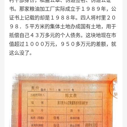
村干部身份，私盖公章、伪造签名、伪造公证
书。那家粮油加工厂实际成立于１９８９年，公
证书上记载的却是１９８８年。四人将村里２０
９８．５平方米的集体土地办成国有土地，用于
抵偿自己４３万多元的个人债务。这块地现在市
值超过１０００万元，９５０多万元的差额，就
这么没了。