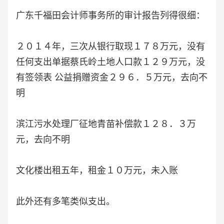
广东千福田会计师事务所的审计报告列得很细：
２０１４年，三次从银行取现１７８万元，没有
任何支出单据蔡氏岭土地人口款１２９万元，没
有签领表 公益捐赠资金２９６．５万元，去向不
明
滨江污水处理厂征地青苗补偿款１２８．３万
元，去向不明
文化楼出租五年，租金１０万元，未入账
此外还有多笔类似支出。