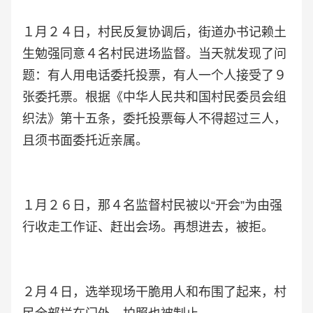
１月２４日，村民反复协调后，街道办书记赖土
生勉强同意４名村民进场监督。当天就发现了问
题：有人用电话委托投票，有人一个人接受了９
张委托票。根据《中华人民共和国村民委员会组
织法》第十五条，委托投票每人不得超过三人，
且须书面委托近亲属。
１月２６日，那４名监督村民被以“开会”为由强
行收走工作证、赶出会场。再想进去，被拒。
２月４日，选举现场干脆用人和布围了起来，村