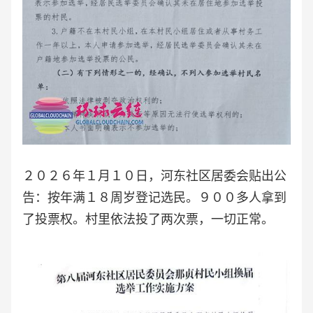
２０２６年１月１０日，河东社区居委会贴出公
告：按年满１８周岁登记选民。９００多人拿到
了投票权。村里依法投了两次票，一切正常。