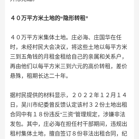
４０万平方米土地的“隐形转租”
４０万平方米集体土地。庄必海、庄国华在任
时，未经村民大会决议，将这些土地以每平方米
三到五角钱的月租金租给自己的亲属和关系户，
再由他们以每平方米三到六元的高价转租，差价
悬殊，租期长达二十年。
据村民提供的材料显示，２０２２年１２月１４
日，吴川市纪委曾反馈认定该村３２份土地出租
合同中有１８份违反“三资”管理规定，涉嫌非法
发包。其中，庄必海在担任村干部期间，违规出
租村集体土地，擅自签订８份非法出租合同，纪