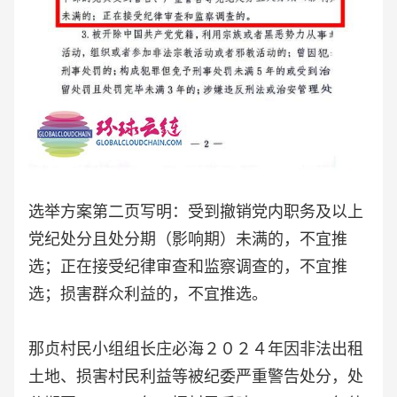
选举方案第二页写明：受到撤销党内职务及以上
党纪处分且处分期（影响期）未满的，不宜推
选；正在接受纪律审查和监察调查的，不宜推
选；损害群众利益的，不宜推选。
那贞村民小组组长庄必海２０２４年因非法出租
土地、损害村民利益等被纪委严重警告处分，处