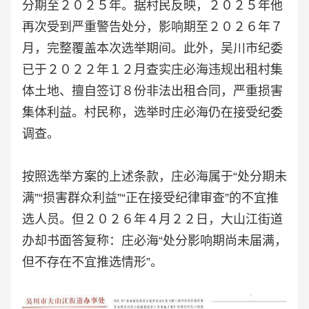
分期至２０２５年。据村民反映，２０２５年他
再次受到严重警告处分，影响期至２０２６年７
月，完整覆盖本次选举期间。此外，吴川市纪委
已于２０２２年１２月查实庄必海违规出租村集
体土地、擅自签订８份非法出租合同，严重损害
集体利益。村民称，选举时庄必海仍在接受纪委
调查。
按照选举方案的上述条款，庄必海属于“处分期未
满”“损害群众利益”“正在接受纪律审查”的不宜推
选人员。但２０２６年４月２２日，大山江街道
办却书面答复称：庄必海“处分影响期尚未届满，
但不存在不宜推选情形”。