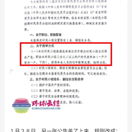
１月２８日，另一张公告盖了上来。规则改成：