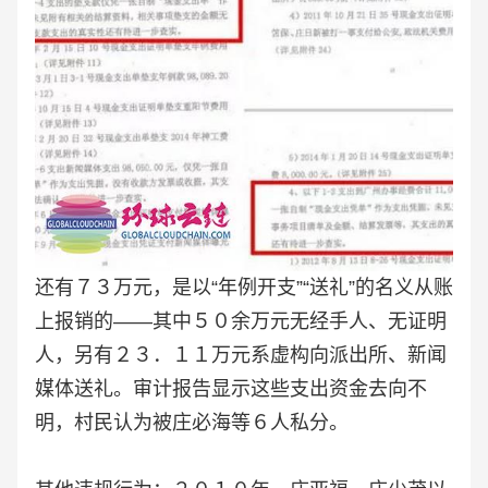
还有７３万元，是以“年例开支”“送礼”的名义从账
上报销的——其中５０余万元无经手人、无证明
人，另有２３．１１万元系虚构向派出所、新闻
媒体送礼。审计报告显示这些支出资金去向不
明，村民认为被庄必海等６人私分。