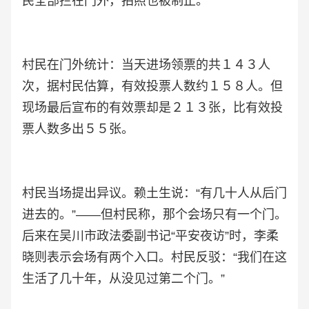
民全部拦在门外，拍照也被制止。
村民在门外统计：当天进场领票的共１４３人
次，据村民估算，有效投票人数约１５８人。但
现场最后宣布的有效票却是２１３张，比有效投
票人数多出５５张。
村民当场提出异议。赖土生说：“有几十人从后门
进去的。”——但村民称，那个会场只有一个门。
后来在吴川市政法委副书记“平安夜访”时，李柔
晓则表示会场有两个入口。村民反驳：“我们在这
生活了几十年，从没见过第二个门。”