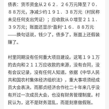
债表：货币资金从２６２．２６万元降至７０．
８８万元，净减少约１９１．３８万元（村民称
未见任何支出凭证）；应收款从０增至２１１．
３９万元；账面还显示“盈利”１６．８８万元
——换句话说，钱少了，债多了，账面上还假装
赚了。
村里同期没有任何重大项目建设。这笔１９１万
的去向和２１１万应收款的来源，没有合同，没
有会议记录，没有任何人知道。依据《中华人民
共和国农村集体经济组织法》，重大事项须经成
员大会表决。而那贞经济合作社二十年来几乎没
有开过一次成员大会，也没有财务管理制度。村
民认为，这不是财务混乱，而是刻意做假账。