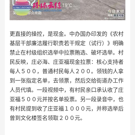
更直接的操控，是现金。中办国办印发的《农村
基层干部廉洁履行职责若干规定（试行）》明确
禁止在村级组织选举中拉票贿选、破坏选举。村
民反映，庄必海、庄亚福现金拉票：核心支持者
每人５００，普通村民每人２００。领钱的人拿
到一张指定名单，去领票，然后交给街道办工作
人员代填。一段视频中，有村民亲口承认收了庄
亚福５００元并按名单投票。另一段录音中，也
有村民提到收了庄亚福１０００元，并称选举后
曾到文化楼签名领取２００元。