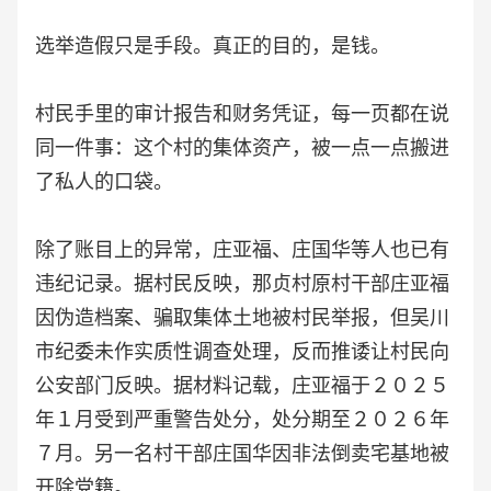
选举造假只是手段。真正的目的，是钱。
村民手里的审计报告和财务凭证，每一页都在说
同一件事：这个村的集体资产，被一点一点搬进
了私人的口袋。
除了账目上的异常，庄亚福、庄国华等人也已有
违纪记录。据村民反映，那贞村原村干部庄亚福
因伪造档案、骗取集体土地被村民举报，但吴川
市纪委未作实质性调查处理，反而推诿让村民向
公安部门反映。据材料记载，庄亚福于２０２５
年１月受到严重警告处分，处分期至２０２６年
７月。另一名村干部庄国华因非法倒卖宅基地被
开除党籍。