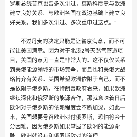
罗斯总统普京也曾多次讲过，莫斯科愿意与欧洲
建立良好关系、与欧洲各国在双边基础上建立良
好关系。我们多次讲过、多次重申过这点。"
不过丹麦的决定只能是让普京满意，而不可
能让美国满意。因为对于北溪2号天然气管道项
目，美国的意见一直是非常大的。这不仅仅关系
到美俄能源领域的市场竞争，而且也和美俄大战
略博弈有关系。美国希望欧洲依附于自己，而不
是依附于俄罗斯。在特朗普政府看来，如果欧洲
继续深化和俄罗斯的能源合作，那就意味着日后
欧洲对于俄罗斯的依赖程度会不断加深。如此一
来，美国想要号召欧洲对付俄罗斯，恐怕将会十
分困难。因为俄罗斯如果掌握了欧洲的能源命
脉，欧洲就没有和俄罗斯敌对的道理。