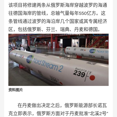
该项目将修建两条从俄罗斯海岸穿越波罗的海通
往德国海岸的管线，总输气量每年550亿方。这
条管线通过波罗的海沿岸几个国家或其专属经济
区，包括俄罗斯、芬兰、瑞典、丹麦和德国。
资料图片
在丹麦做出决定之后，俄罗斯能源部长诺瓦
克立即表示，俄罗斯方面对于丹麦批准“北溪2号”