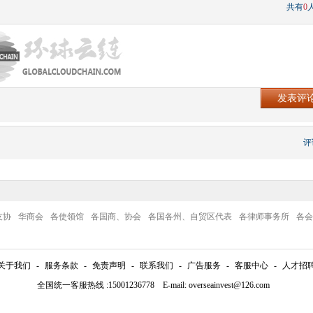
共有
0
评
友协
华商会
各使领馆
各国商、协会
各国各州、自贸区代表
各律师事务所
各会
关于我们
-
服务条款
-
免责声明
-
联系我们
-
广告服务
-
客服中心
-
人才招
全国统一客服热线 :15001236778 E-mail: overseainvest@126.com