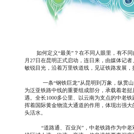
如何定义“最美”？在不同人眼里，有不同的诠
月27日在昆明正式启动，连日来，由媒体记者
敏锐目光，沿着万里铁道线，见证铁路发展，
一条“钢铁巨龙”从昆明到万象，纵贯山川
为泛亚铁路中线的重要组成部分，承载着老挝从
遇。全长1000多公里、以云南为支点的中老
挥着国际黄金物流大通道的作用，体现出强大
头活水。
“道路通、百业兴”，中老铁路作为中老双