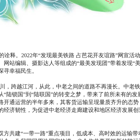
释。2022年“发现最美铁路 占芭花开友谊路”网宣活动
、网站编辑、摄影达人等组成的“最美发现团”带着发现“美
探寻幸福民生。
，跨越江河，从此，中老之间的道路不再漫长。中老铁
“陆锁国”到“陆联国”的转变之梦，带来了前所未有的发
铁路开通运营的半年多来，其客货运输呈现量质齐升的态势
的经济韧性，为促进中老经济走廊建设和地区经济发展创
方共建“一带一路”重点项目，低成本、高时效的运输带