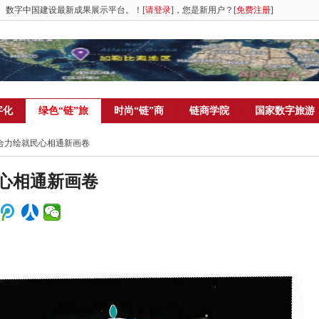
。数字中国建设最新成果展示平台。！[
请登录
]，您是新用户？[
免费注册
]
字化
绿色“链”旅
时尚“链”商
链商学院
国家数字旅游
，合力绘就民心相通新画卷
心相通新画卷