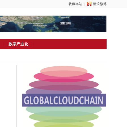
收藏本站
｜
新浪微博
数字产业化