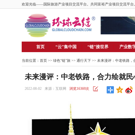
欢迎光临——国际旅游产业项目交流平台。共同富裕产业项目交流平台
首页
“云”集中国
“链”接世界
产业数
当前位置：
首页
>> 绿色“链”旅 >>
通行天下
>> 未来漫评：中老铁路
未来漫评：中老铁路，合力绘就民
2022-08-02
来源：互联网
浏览16369次