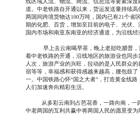
线区域人流、物流、商流、信息流等要素深度
道。中老铁路自开通以来，货运发送量持续高
两国间跨境货物达100万吨，国内已有21个
期的化肥、百货，增加至目前的电子、光伏、
国内市场和南亚东南亚的经济通道，为沿线经
早上去云南喝早茶，晚上老挝吃腊普，乘坐
着中老铁路的开通，沿线地区的旅游业也同步发
人次，旅游产业的兴旺，拉动的是人民群众的
宿等等，幸福感和获得感越来越高，腰包鼓了
一。中国铁路心怀“国之大者”，打造黄金线
人们加速奔向精彩生活。
从多彩云南到占芭花香，一路向南，一路芬
中老两国的互利共赢中将两国人民的愿景变为