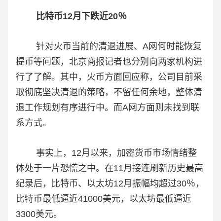
比特币12月下跌近20％
针对火币当前的清退进展、A网何时能恢复
提币等问题，北京商报记者也分别向两家机构进
行了了解。其中，火币方面回应称，公司目前采
取彻底坚决清退的策略，不留任何余地，整体清
退工作规划有序进行中。而A网方面则未找到联
系方式。
事实上，12月以来，加密货币市场情绪整
体处于一片恐慌之中。在11月接连刷新历史最高
纪录后，比特币、以太坊12月振幅均超过30％，
比特币最低逼近41000美元，以太坊最低逼近
3300美元。