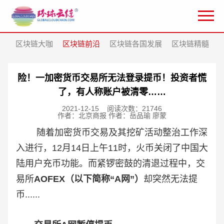
区块链大咖
区块链前沿
区块链各国发展
区块链精髓
险！一加密货币交易所无法登录提币！投资者慌
了，有人称账户被清零……
2021-12-15
阅读次数：21746
作者：北京商报 作者：岳品瑜 廖蒙
随着加密货币交易及其挖矿活动整治工作深
入进行，12月14日上午11时，火币关闭了中国大
陆用户充币功能。而紧锣密鼓的清退过程中，交
易所
AOFEX（以下简称“A网”）
却突然无法提
币......