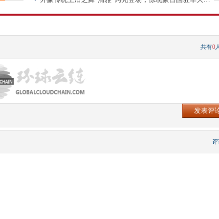
共有
0
评