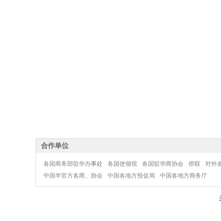
合作单位
各国商务部驻华办事处
各国使领馆
各国驻华商协会
侨联
对外
中国半官方各商、协会
中国各地方投促局
中国各地方商务厅