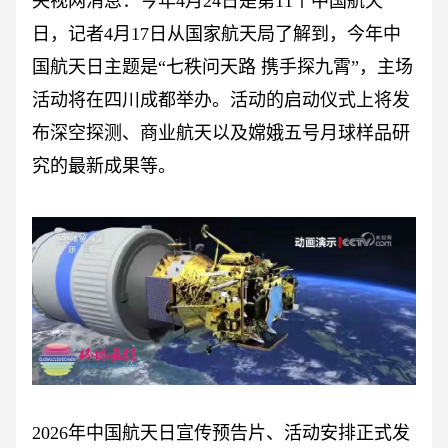
央视网消息：今年
4月24日是第11个中国航天
日，记者4月17日从国家航天局了解到，今年中
国航天日主题是“七秩问天路 携手探九霄”，主场
活动将在四川成都举办。活动的启动仪式上将发
布深空探测、商业航天以及嫦娥五号月球样品研
究的最新成果等。
2026年中国航天日宣传预告片、活动安排正式发