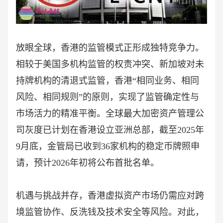
放眼全球，香港的监管模式正形成独特竞争力。
相较于美国多机构监管的权责冲突、新加坡对未
持牌机构的清退式监管，香港
“相同业务、相同
风险、相同规则”的原则，实现了监管确定性与
市场活力的精准平衡。全球最大加密资产管理公
司灰度已计划在香港设立亚洲总部，截至2025年
9月底，金管局已收到36家机构的稳定币牌照申
请，预计2026年初将公布首批名单。
机遇与挑战并存，香港虚拟资产市场仍需应对跨
境监管协作、反洗钱及技术安全等风险。对此，