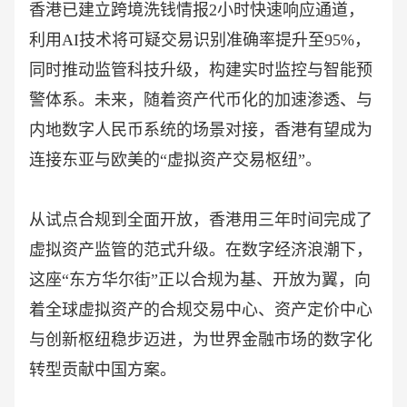
香港已建立跨境洗钱情报
2小时快速响应通道，
利用AI技术将可疑交易识别准确率提升至95%，
同时推动监管科技升级，构建实时监控与智能预
警体系。未来，随着资产代币化的加速渗透、与
内地数字人民币系统的场景对接，香港有望成为
连接东亚与欧美的“虚拟资产交易枢纽”。
从试点合规到全面开放，香港用三年时间完成了
虚拟资产监管的范式升级。在数字经济浪潮下，
这座
“东方华尔街”正以合规为基、开放为翼，向
着全球虚拟资产的合规交易中心、资产定价中心
与创新枢纽稳步迈进，为世界金融市场的数字化
转型贡献中国方案。