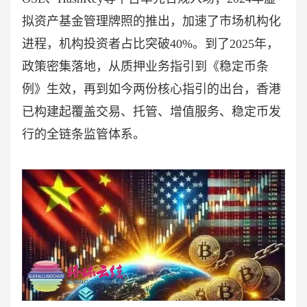
拟资产基金管理牌照的推出，加速了市场机构化
进程，机构投资者占比突破40%。到了2025年，
政策密集落地，从质押业务指引到《稳定币条
例》生效，再到如今两份核心指引的出台，香港
已构建起覆盖交易、托管、增值服务、稳定币发
行的全链条监管体系。