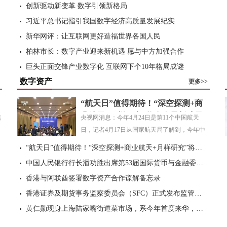
节，福建即将...
[
全文
]
创新驱动新变革 数字引领新格局
习近平总书记指引我国数字经济高质量发展纪实
新华网评：让互联网更好造福世界各国人民
柏林市长：数字产业迎来新机遇 愿与中方加强合作
巨头正面交锋产业数字化 互联网下个10年格局成谜
数字资产
全球AI技术制高点之争，中国排哪里？
更多>>
“航天日”值得期待！“深空探测+商
业航天+月样研究”将发布最新成果
信
央视网消息：今年4月24日是第11个中国航天
日，记者4月17日从国家航天局了解到，今年中
国航天日主题是“...
[
全文
]
“航天日”值得期待！“深空探测+商业航天+月样研究”将发布最新成果
中国人民银行行长潘功胜出席第53届国际货币与金融委员会会议
香港与阿联酋签署数字资产合作谅解备忘录
香港证券及期货事务监察委员会（SFC）正式发布监管公告
黄仁勋现身上海陆家嘴街道菜市场，系今年首度来华，将参加英伟达上海年会
中国四大金融中心，以自身特色，独步全球