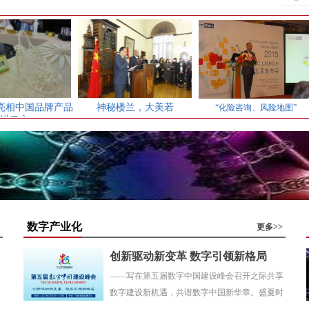
机亮相中国品牌产品
神秘楼兰，大美若
“化险咨询、风险地图”
进口交
数字产业化
更多>>
创新驱动新变革 数字引领新格局
——写在第五届数字中国建设峰会召开之际共享
数字建设新机遇，共谱数字中国新华章。盛夏时