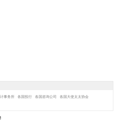
计事务所
各国投行
各国咨询公司
各国大使太太协会
聘