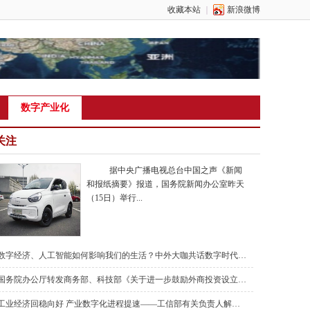
收藏本站
｜
新浪微博
数字产业化
关注
据中央广播电视总台中国之声《新闻
和报纸摘要》报道，国务院新闻办公室昨天
（15日）举行...
数字经济、人工智能如何影响我们的生活？中外大咖共话数字时代新未来
国务院办公厅转发商务部、科技部《关于进一步鼓励外商投资设立研发中心的若干措施》
工业经济回稳向好 产业数字化进程提速——工信部有关负责人解读2022年工业和信息化发展情况